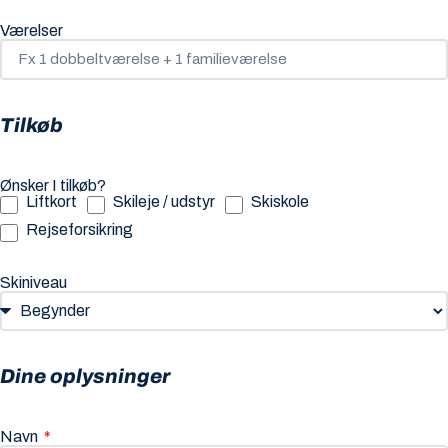
Værelser
Tilkøb
Ønsker I tilkøb?
Liftkort
Skileje / udstyr
Skiskole
Rejseforsikring
Skiniveau
Dine oplysninger
Navn