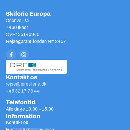
Skiferie Europa
Orionvej 2a
7430 Ikast
CVR: 35140840
Rejsegarantifonden Nr: 2457
Kontakt os
rejse@jeresferie.dk
+45 32 17 73 44
Telefontid
Alle dage 10.00 – 15.00
Information
Kontakt os
Hvorfor Skiferie Europa