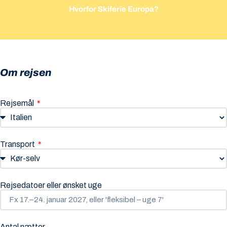
Hvorfor Skiferie Europa?
Om rejsen
Rejsemål
Transport
Rejsedatoer eller ønsket uge
Antal nætter