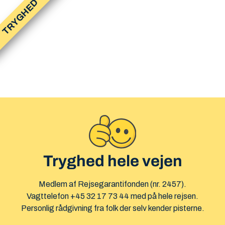
TRYGHED
Tryghed hele vejen
Medlem af Rejsegarantifonden (nr. 2457).
Vagttelefon +45 32 17 73 44 med på hele rejsen.
Personlig rådgivning fra folk der selv kender pisterne.