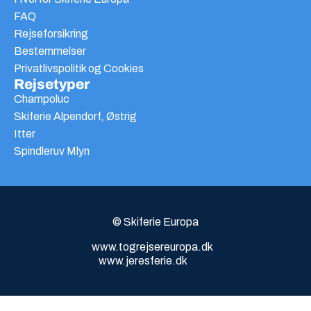
FAQ
Rejseforsikring
Bestemmelser
Privatlivspolitik og Cookies
Rejsetyper
Champoluc
Skiferie Alpendorf, Østrig
Itter
Spindleruv Mlyn
© Skiferie Europa
www.togrejsereuropa.dk
www.jeresferie.dk